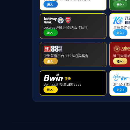
科学研究
员工动态
研究成果
科研平台
学术会议通知