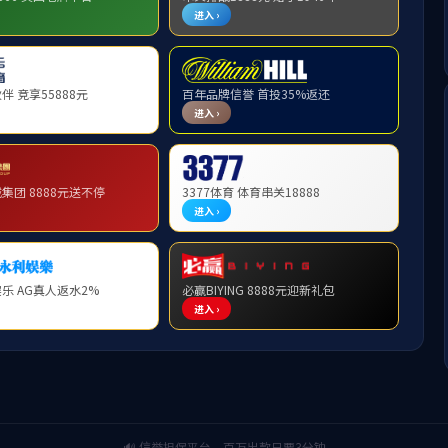
当前位置：
门户首页
科学研究
员工动态
04-15
智检赋能 逐梦匠心 —— 2026年中国老员工机械工程创新创意大
2026
赛在365英国上市集团圆满落幕
04-02
公司获批两个广东省工程研究中心
2026
02-03
付豪博士后、田俊教授等人的研究成果成功入选ESI热点论文、高
2026
01-15
公司牵头主办东莞市低空经济产业联盟年会暨低空经济领域科技成
2026
01-12
广东省应急管理标准化技术委员会2025年年会在365英国上市集团
2026
01-12
中山大学王嘉蔚副教授受邀到公司作学术报告
2026