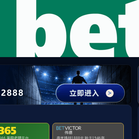
中国·365英国上市(集团)有限公司公司|官方网站
公司概况
党建工作
团队队伍
教学