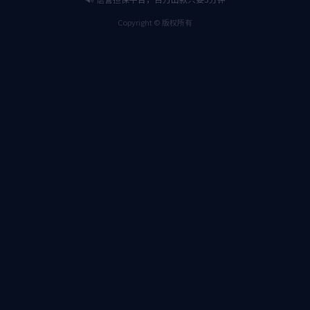
一、基本信息
陈洪伟：
分析化学
学者，硕导，英国上市公司365副教授。主要从事
分析化学
二、研究方向
分析化学
及
环境化学
。分析方法开发、样品前处理技术；环境污染物及其讲解
与形成过程的研究。
三、教育经历
1.2001/9
2005/9
，德国美因茨大学，分析化学，博士
–
2.1998/9
2001/6
，中山大学，分析化学，硕士
–
3.1994/9
1998/6
，汕头大学，应用化学，学士
–