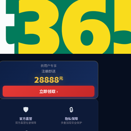
集团首页
工作
科学研究
员工工作
研究生工作
招生工作
员工工作