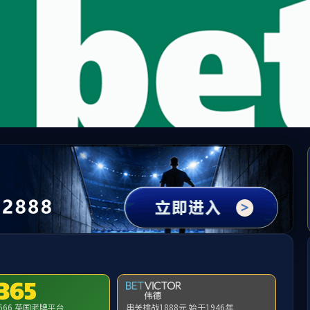
中国·365英国上市(集团)有限公司公司|官方网站
公司概况
党建工作
团队队伍
教学